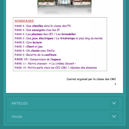
ARTICLES
l'école