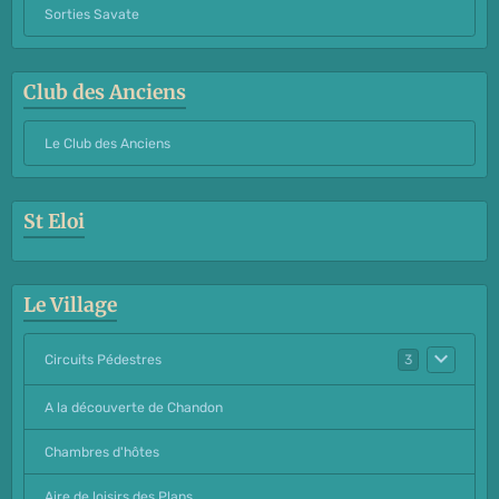
Sorties Savate
Club des Anciens
Le Club des Anciens
St Eloi
Le Village
Circuits Pédestres
3
A la découverte de Chandon
Chambres d'hôtes
Aire de loisirs des Plans