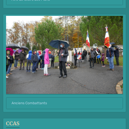
Anciens Combattants
CCAS