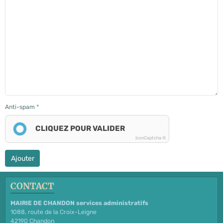
Anti-spam
CLIQUEZ POUR VALIDER
IconCaptcha ©
Ajouter
CONTACT
MAIRIE DE CHANDON services administratifs
1088, route de la Croix-Leigne
42190 Chandon