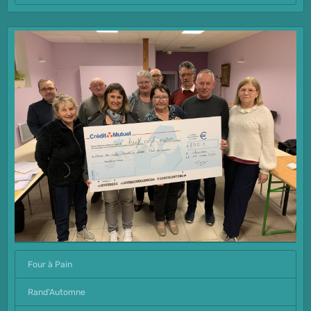
Four à Pain
Rand'Automne