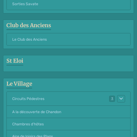
Sorties Savate
Club des Anciens
Le Club des Anciens
St Eloi
Le Village
Circuits Pédestres
3
A la découverte de Chandon
Chambres d'hôtes
Aire de loisirs des Plans