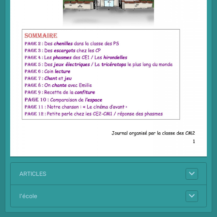
ARTICLES
l'école