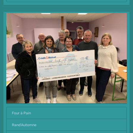
Four à Pain
Rand'Automne