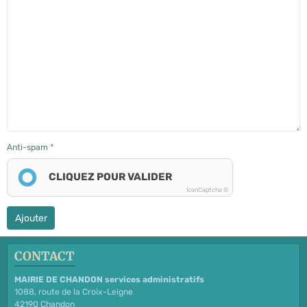
Anti-spam
CLIQUEZ POUR VALIDER
IconCaptcha ©
Ajouter
CONTACT
MAIRIE DE CHANDON services administratifs
1088, route de la Croix-Leigne
42190 Chandon