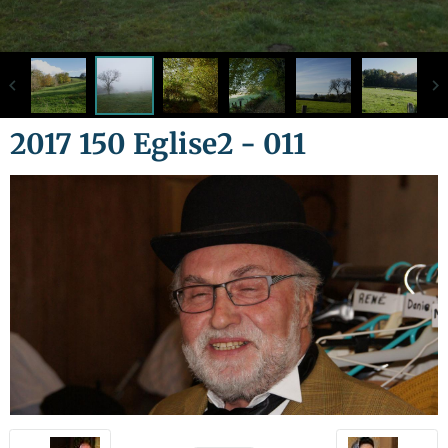
2017 150 Eglise2 - 011