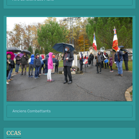
Anciens Combattants
CCAS