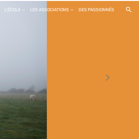
L’ÉCOLE
LES ASSOCIATIONS
DES PASSIONNÉS