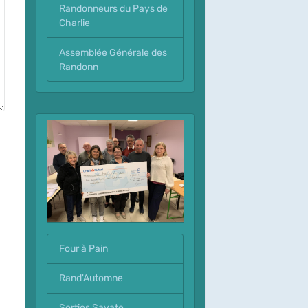
Randonneurs du Pays de
Charlie
Assemblée Générale des
Randonn
Four à Pain
Rand'Automne
Sorties Savate