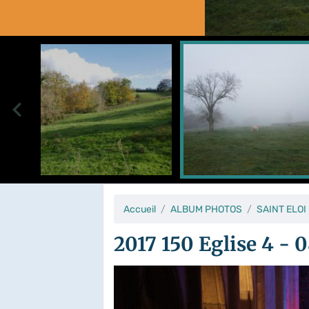
Accueil
ALBUM PHOTOS
SAINT ELOI
2017 150 Eglise 4 - 