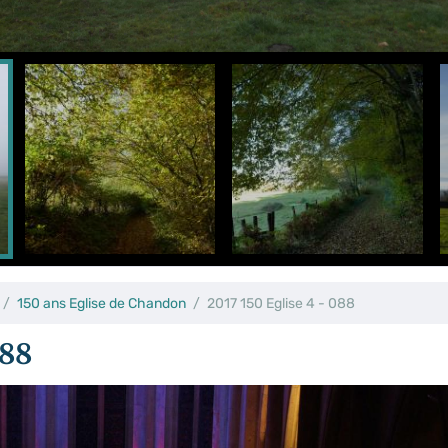
150 ans Eglise de Chandon
2017 150 Eglise 4 - 088
088