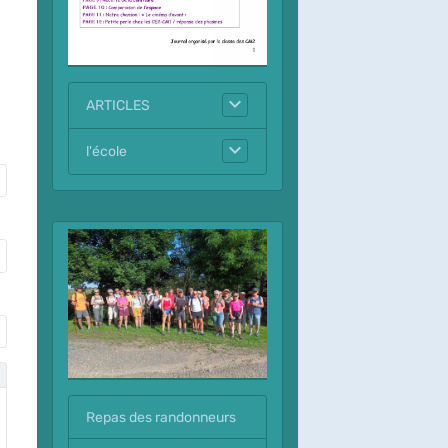
ARTICLES
l'école
Repas des randonneurs