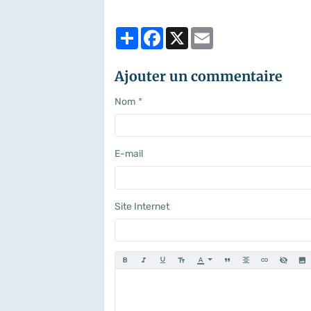
Partager
Facebook
X
Email
Ajouter un commentaire
Nom
E-mail
Site Internet