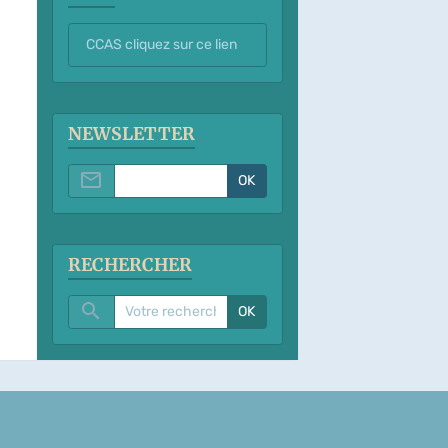
CCAS cliquez sur ce lien
NEWSLETTER
OK
RECHERCHER
OK