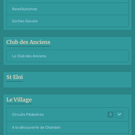
Rand'Automne
Sorties Savate
Club des Anciens
Le Club des Anciens
St Eloi
Le Village
Circuits Pédestres
3
A la découverte de Chandon