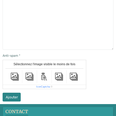
Anti-spam
Sélectionnez l'image visible le moins de fois
IconCaptcha
©
Ajouter
CONTACT