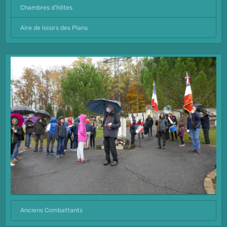
Chambres d'hôtes
Aire de loisirs des Plans
Anciens Combattants