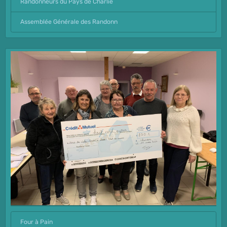
Randonneurs du Pays de Charlie
Assemblée Générale des Randonn
Four à Pain