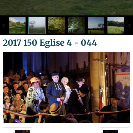
2017 150 Eglise 4 - 044