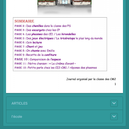
ARTICLES
l'école