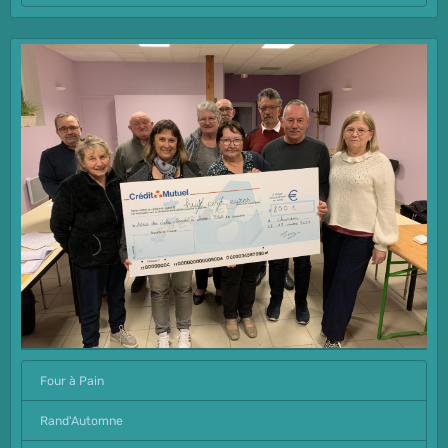
Four à Pain
Rand'Automne