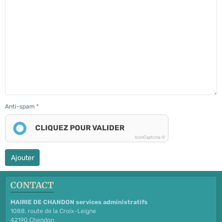
Anti-spam
CLIQUEZ POUR VALIDER
IconCaptcha ©
Ajouter
CONTACT
MAIRIE DE CHANDON services administratifs
1088, route de la Croix-Leigne
42190 Chandon