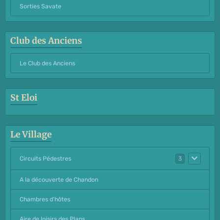
Sorties Savate
Club des Anciens
Le Club des Anciens
St Eloi
Le Village
Circuits Pédestres
3
A la découverte de Chandon
Chambres d'hôtes
Aire de loisirs des Plans