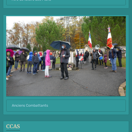
Anciens Combattants
CCAS