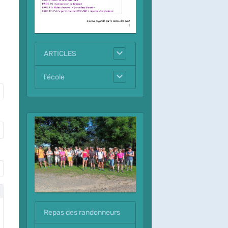
ARTICLES
l'école
Repas des randonneurs