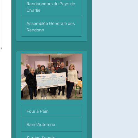
Randonneurs du Pays de
Charlie
Assemblée Générale des
Randonn
Four à Pain
Rand'Automne
Sorties Savate