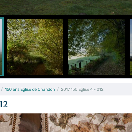
150 ans Eglise de Chandon
2017 150 Eglise 4 - 012
12