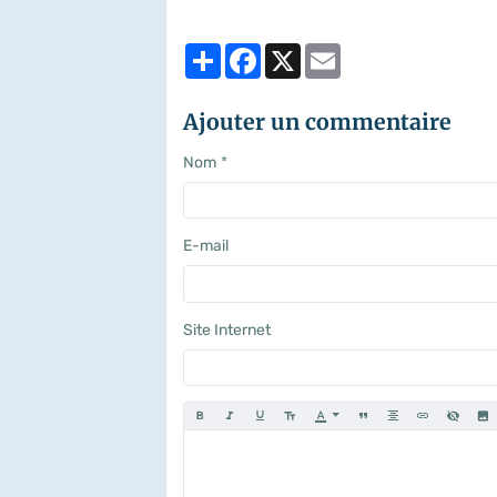
Partager
Facebook
X
Email
Ajouter un commentaire
Nom
E-mail
Site Internet