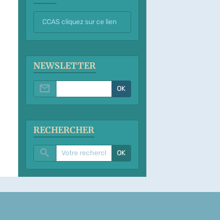
CCAS cliquez sur ce lien
NEWSLETTER
OK
RECHERCHER
OK