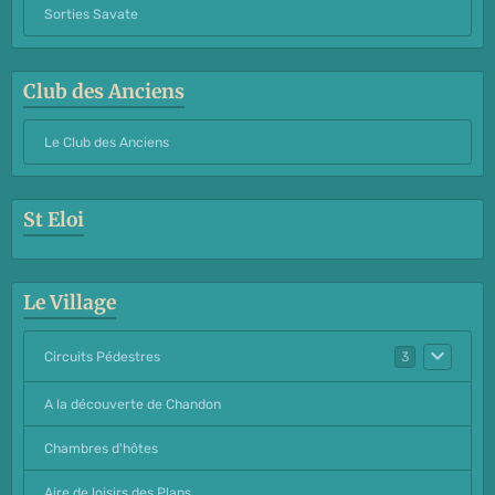
Sorties Savate
Club des Anciens
Le Club des Anciens
St Eloi
Le Village
Circuits Pédestres
3
A la découverte de Chandon
Chambres d'hôtes
Aire de loisirs des Plans