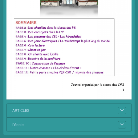
ARTICLES
l'école