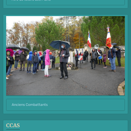
Anciens Combattants
CCAS