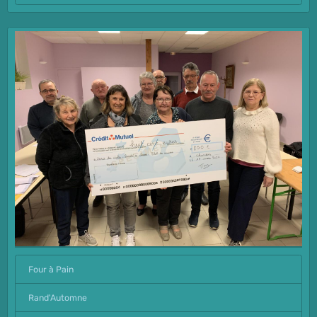
Four à Pain
Rand'Automne