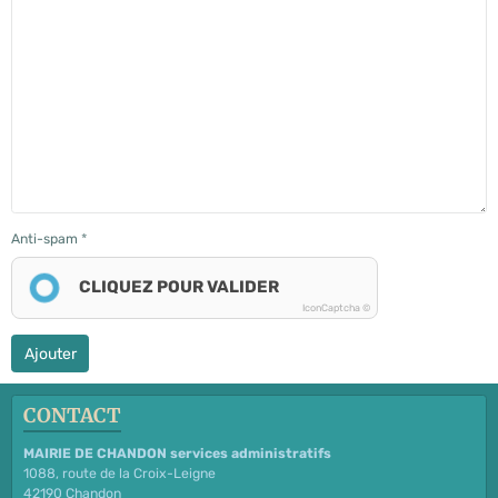
Anti-spam
CLIQUEZ POUR VALIDER
IconCaptcha ©
Ajouter
CONTACT
MAIRIE DE CHANDON services administratifs
1088, route de la Croix-Leigne
42190 Chandon