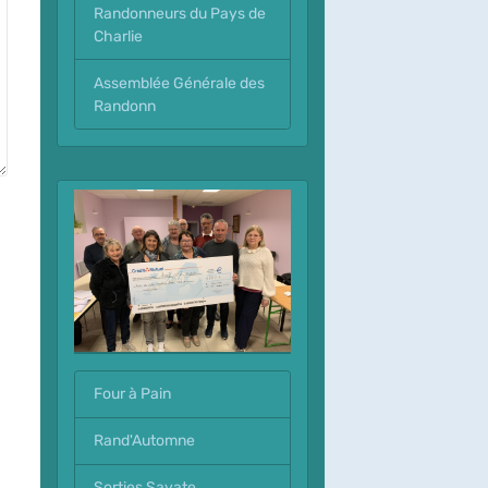
Randonneurs du Pays de
Charlie
Assemblée Générale des
Randonn
Four à Pain
Rand'Automne
Sorties Savate