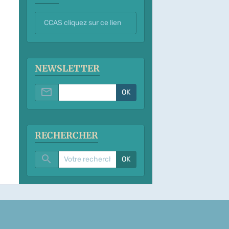
CCAS cliquez sur ce lien
NEWSLETTER
OK
RECHERCHER
OK