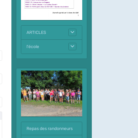
ARTICLES
l'école
Repas des randonneurs