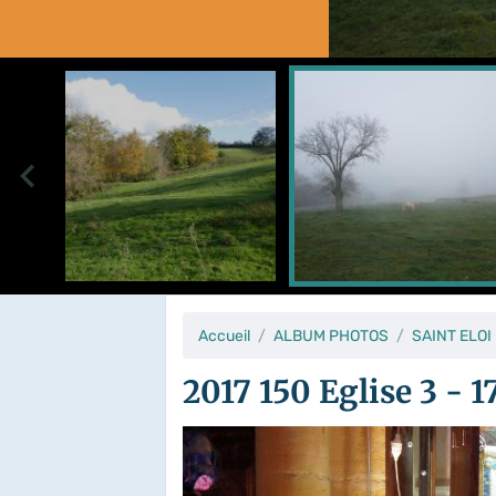
Accueil
ALBUM PHOTOS
SAINT ELOI
2017 150 Eglise 3 - 1