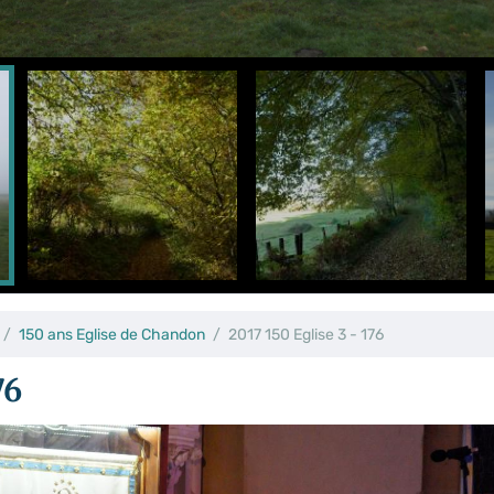
150 ans Eglise de Chandon
2017 150 Eglise 3 - 176
76