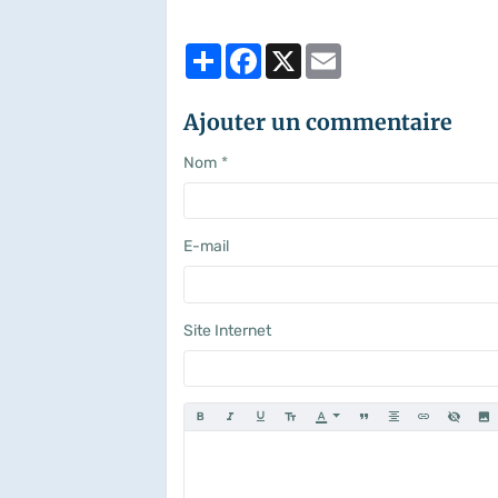
Partager
Facebook
X
Email
Ajouter un commentaire
Nom
E-mail
Site Internet