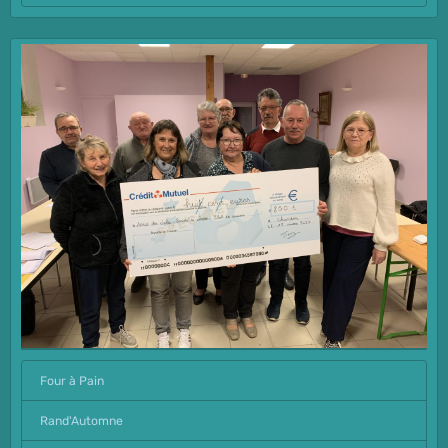
Four à Pain
Rand'Automne