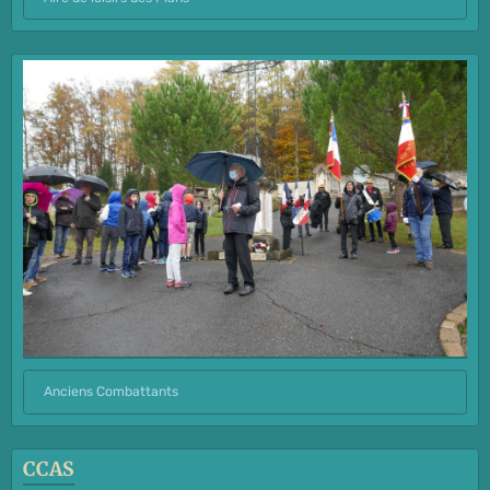
Anciens Combattants
CCAS