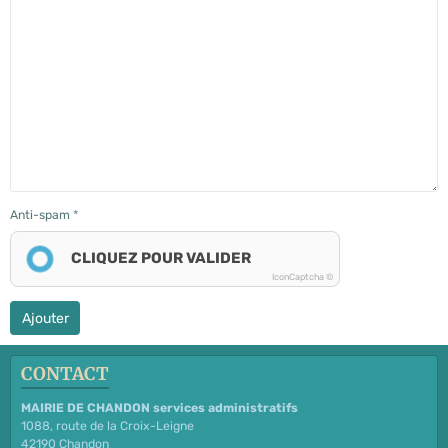
Anti-spam
CLIQUEZ POUR VALIDER
IconCaptcha ©
Ajouter
CONTACT
MAIRIE DE CHANDON services administratifs
1088, route de la Croix-Leigne
42190 Chandon