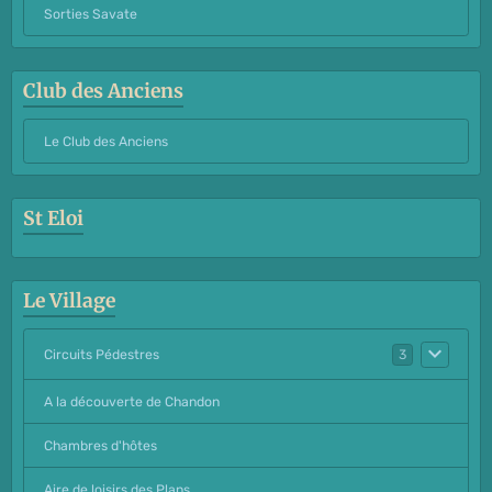
Sorties Savate
Club des Anciens
Le Club des Anciens
St Eloi
Le Village
Circuits Pédestres
3
A la découverte de Chandon
Chambres d'hôtes
Aire de loisirs des Plans