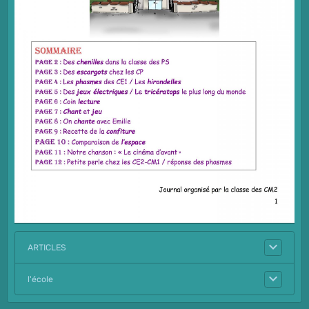
ARTICLES
l'école