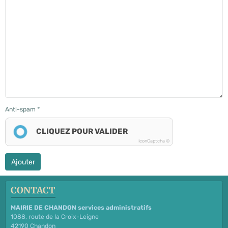
Anti-spam
CLIQUEZ POUR VALIDER
IconCaptcha ©
Ajouter
CONTACT
MAIRIE DE CHANDON services administratifs
1088, route de la Croix-Leigne
42190 Chandon