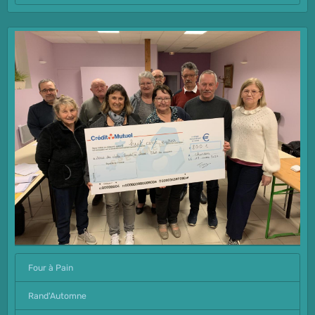
Four à Pain
Rand'Automne