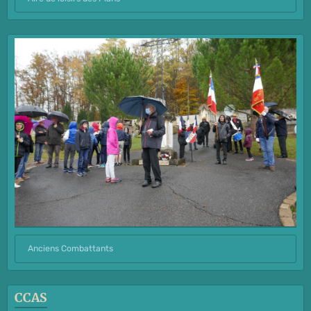
Anciens Combattants
CCAS