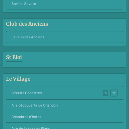
Sorties Savate
Club des Anciens
Le Club des Anciens
St Eloi
Le Village
Circuits Pédestres
3
A la découverte de Chandon
Chambres d'hôtes
Aire de loisirs des Plans