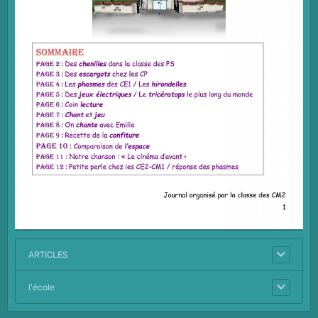
ARTICLES
l'école