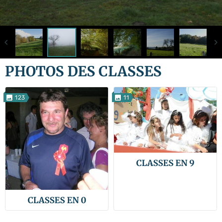
PHOTOS DES CLASSES
123
11
CLASSES EN 9
CLASSES EN 0