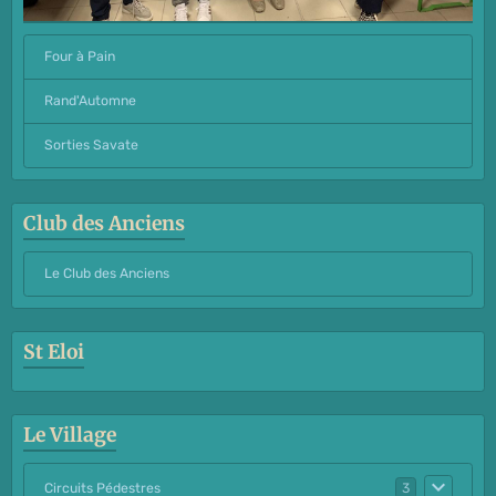
Four à Pain
Rand'Automne
Sorties Savate
Club des Anciens
Le Club des Anciens
St Eloi
Le Village
Circuits Pédestres
3