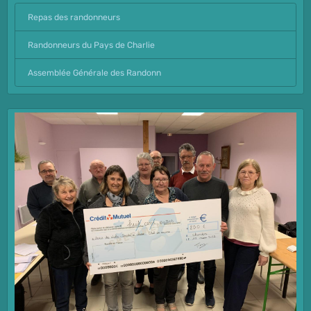
Repas des randonneurs
Randonneurs du Pays de Charlie
Assemblée Générale des Randonn