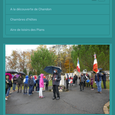
A la découverte de Chandon
Chambres d'hôtes
Aire de loisirs des Plans